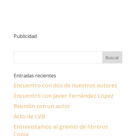
Publicidad
Entradas recientes
Encuentro con dos de nuestros autores
Encuentro con Javier Fernández López
Reunión con un autor
Acto de LVB
Entrevistamos al gremio de libreros
Copia