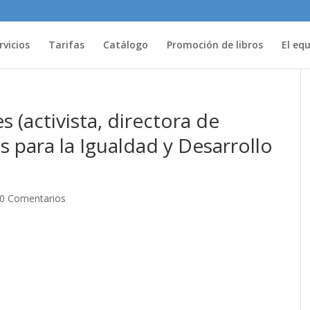
rvicios
Tarifas
Catálogo
Promoción de libros
El eq
s (activista, directora de
s para la Igualdad y Desarrollo
0 Comentarios