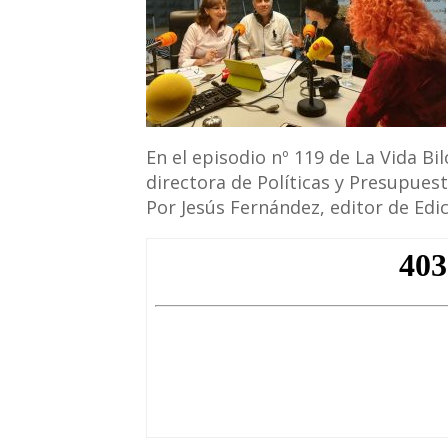
En el episodio nº 119 de La Vida Bil
directora de Políticas y Presupuest
Por Jesús Fernández, editor de Edic