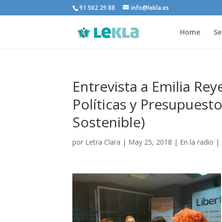
91 502 29 88
info@lekla.es
Home
Se
Entrevista a Emilia Reye
Políticas y Presupuesto
Sostenible)
por
Letra Clara
|
May 25, 2018
|
En la radio
|