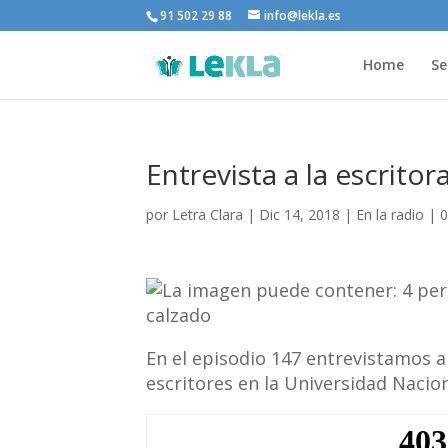
91 502 29 88
info@lekla.es
Home
Se
Entrevista a la escrit
por
Letra Clara
|
Dic 14, 2018
|
En la radio
|
0
En el episodio 147 entrevistamos 
escritores en la Universidad Nacion