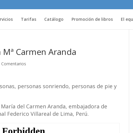
rvicios
Tarifas
Catálogo
Promoción de libros
El eq
ora Mª Carmen Aranda
 Comentarios
a María del Carmen Aranda, embajadora de
al Federico Villareal de Lima, Perú.