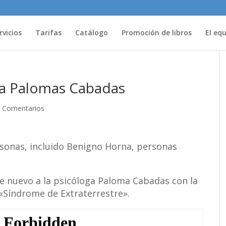
rvicios
Tarifas
Catálogo
Promoción de libros
El eq
oga Palomas Cabadas
 Comentarios
de nuevo a la psicóloga Paloma Cabadas con la
«Síndrome de Extraterrestre».