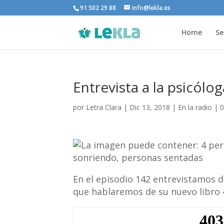
91 502 29 88
info@lekla.es
Home
Se
Entrevista a la psicól
por
Letra Clara
|
Dic 13, 2018
|
En la radio
|
0
En el episodio 142 entrevistamos 
que hablaremos de su nuevo libro 