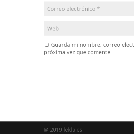
Guarda mi nombre, correo elect
próxima vez que comente.
@ 2019 lekla.es