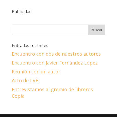
Publicidad
Entradas recientes
Encuentro con dos de nuestros autores
Encuentro con Javier Fernández López
Reunión con un autor
Acto de LVB
Entrevistamos al gremio de libreros
Copia