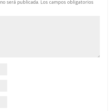
 no será publicada.
Los campos obligatorios