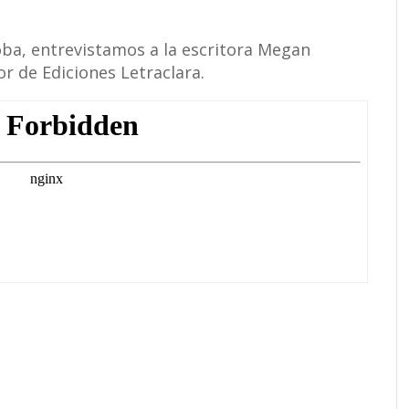
loba, entrevistamos a la escritora Megan
r de Ediciones Letraclara.