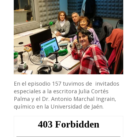
En el episodio 157 tuvimos de invitados
especiales a la escritora Julia Cortés
Palma y el Dr. Antonio Marchal Ingrain,
químico en la Universidad de Jaén.