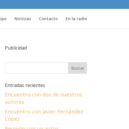
uipo
Noticias
Contacto
En la radio
Publicidad
Entradas recientes
Encuentro con dos de nuestros
autores
Encuentro con Javier Fernández
López
Reunión con un autor