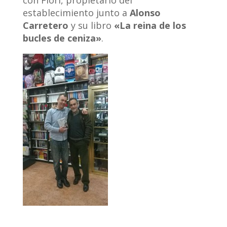
con Flori, propietario del
establecimiento junto a
Alonso
Carretero
y su libro
«La reina de los
bucles de ceniza»
.