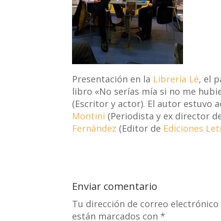
Presentación en la
Librería Lé
, el 
libro «No serías mía si no me hub
(Escritor y actor). El autor estu
Montini
(Periodista y ex director d
Fernández
(Editor de
Ediciones Let
Enviar comentario
Tu dirección de correo electrónico
están marcados con
*