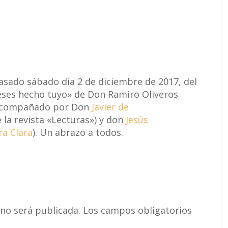
pasado sábado día 2 de diciembre de 2017, del
ieses hecho tuyo» de Don Ramiro Oliveros
vo acompañado por Don
Javier de
e la revista «Lecturas») y don
Jesús
ra Clara
). Un abrazo a todos.
 no será publicada.
Los campos obligatorios