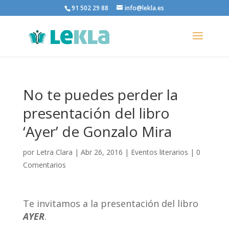
91 502 29 88
info@lekla.es
No te puedes perder la
presentación del libro
‘Ayer’ de Gonzalo Mira
por
Letra Clara
|
Abr 26, 2016
|
Eventos literarios
|
0
Comentarios
Te invitamos a la presentación del libro
AYER
.