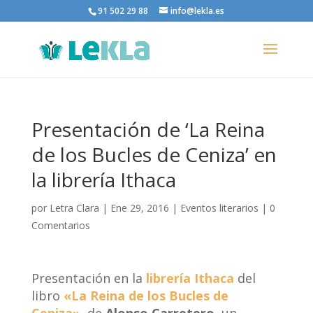
91 502 29 88
info@lekla.es
Presentación de ‘La Reina
de los Bucles de Ceniza’ en
la librería Ithaca
por
Letra Clara
|
Ene 29, 2016
|
Eventos literarios
|
0
Comentarios
Presentación en la
librería Ithaca
del
libro
«La Reina de los Bucles de