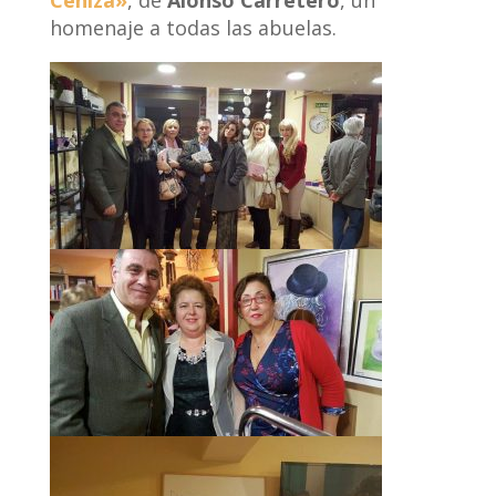
Ceniza»
, de
Alonso Carretero
, un
homenaje a todas las abuelas.