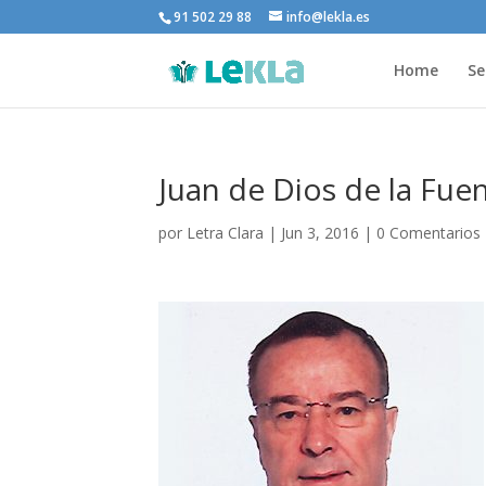
91 502 29 88
info@lekla.es
Home
Se
Juan de Dios de la Fue
por
Letra Clara
|
Jun 3, 2016
|
0 Comentarios