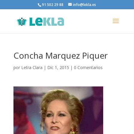
91 502 29 88
info@lekla.es
Concha Marquez Piquer
por
Letra Clara
|
Dic 1, 2015
|
0 Comentarios