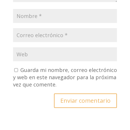
Guarda mi nombre, correo electrónico
y web en este navegador para la próxima
vez que comente.