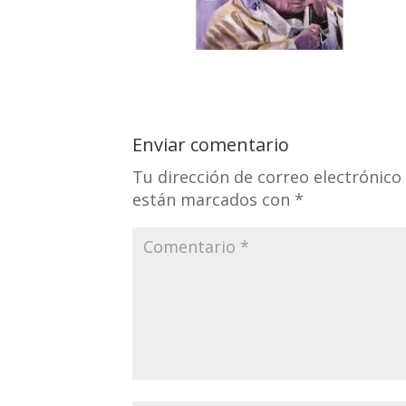
Enviar comentario
Tu dirección de correo electrónico
están marcados con
*