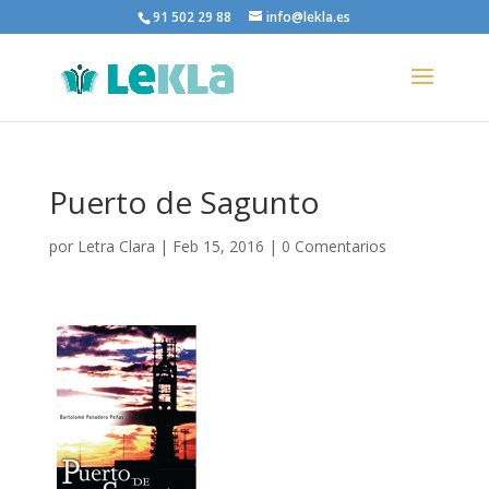
91 502 29 88
info@lekla.es
Puerto de Sagunto
por
Letra Clara
|
Feb 15, 2016
|
0 Comentarios