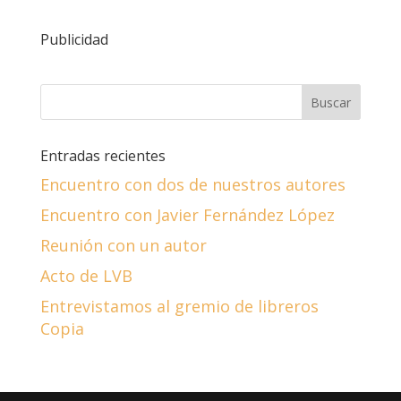
Publicidad
Entradas recientes
Encuentro con dos de nuestros autores
Encuentro con Javier Fernández López
Reunión con un autor
Acto de LVB
Entrevistamos al gremio de libreros
Copia