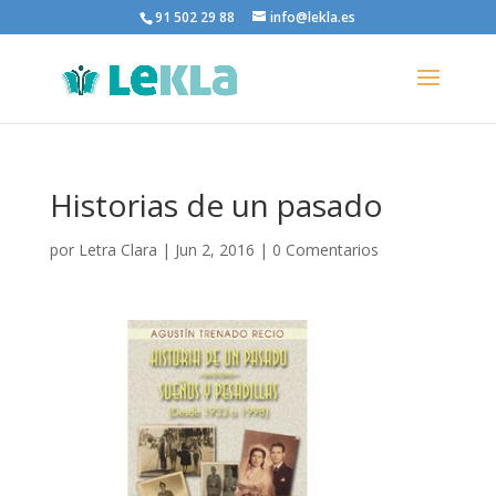
91 502 29 88
info@lekla.es
Historias de un pasado
por
Letra Clara
|
Jun 2, 2016
|
0 Comentarios