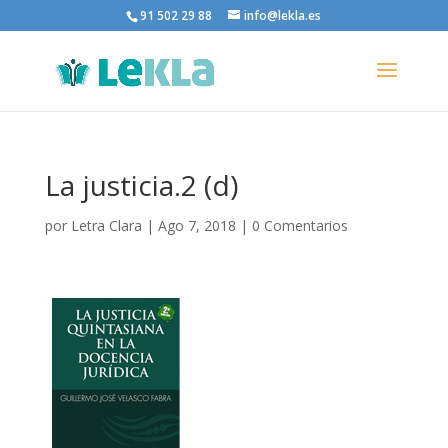
91 502 29 88
info@lekla.es
La justicia.2 (d)
por
Letra Clara
|
Ago 7, 2018
|
0 Comentarios