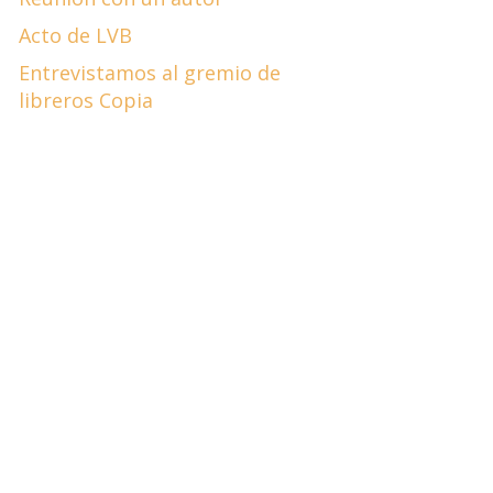
Acto de LVB
Entrevistamos al gremio de
libreros Copia