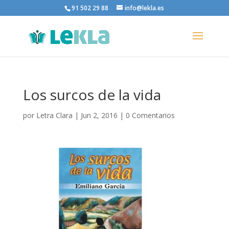
91 502 29 88
info@lekla.es
Los surcos de la vida
por
Letra Clara
|
Jun 2, 2016
|
0 Comentarios