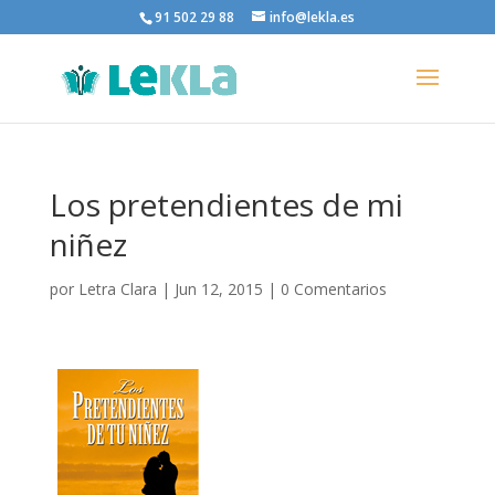
91 502 29 88
info@lekla.es
Los pretendientes de mi
niñez
por
Letra Clara
|
Jun 12, 2015
|
0 Comentarios