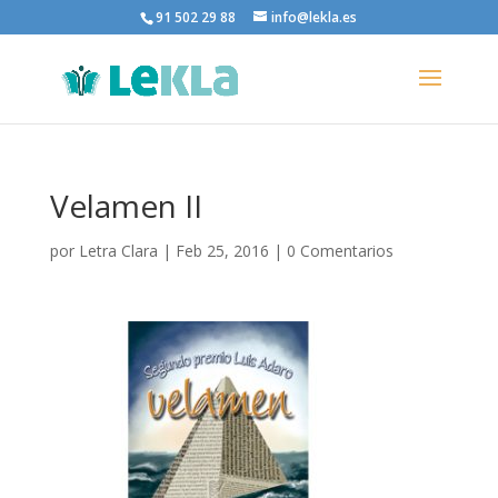
91 502 29 88
info@lekla.es
Velamen II
por
Letra Clara
|
Feb 25, 2016
|
0 Comentarios