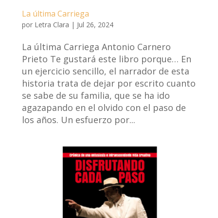
La última Carriega
por
Letra Clara
|
Jul 26, 2024
La última Carriega Antonio Carnero
Prieto Te gustará este libro porque… En
un ejercicio sencillo, el narrador de esta
historia trata de dejar por escrito cuanto
se sabe de su familia, que se ha ido
agazapando en el olvido con el paso de
los años. Un esfuerzo por...