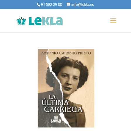
91 502 29 88
info@lekla.es