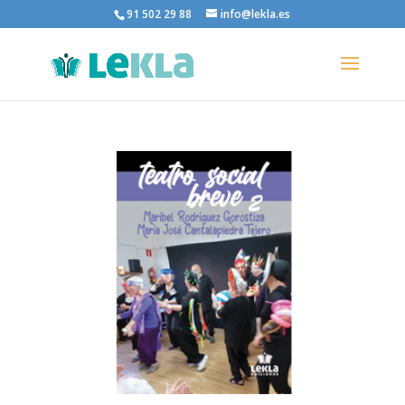
91 502 29 88
info@lekla.es