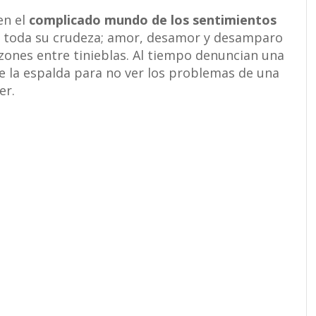
en el
complicado mundo de los sentimientos
n toda su crudeza; amor, desamor y desamparo
azones entre tinieblas. Al tiempo denuncian una
e la espalda para no ver los problemas de una
er.