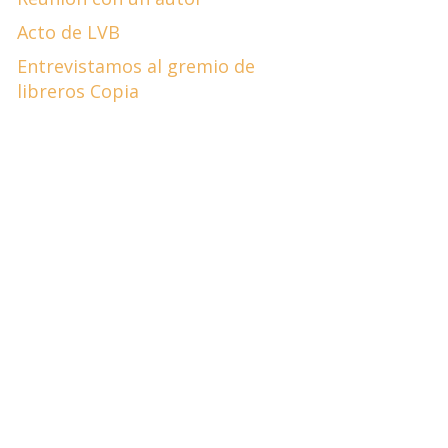
Acto de LVB
Entrevistamos al gremio de
libreros Copia