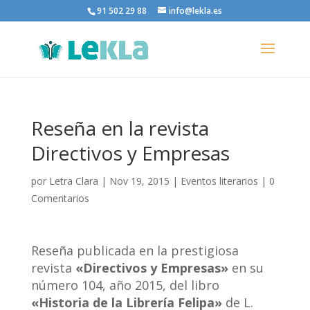
91 502 29 88
info@lekla.es
Reseña en la revista
Directivos y Empresas
por
Letra Clara
|
Nov 19, 2015
|
Eventos literarios
|
0
Comentarios
Reseña publicada en la prestigiosa
revista
«Directivos y Empresas»
en su
número 104, año 2015, del libro
«Historia de la Librería Felipa»
de L.