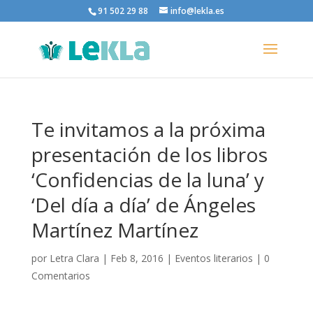
91 502 29 88
info@lekla.es
Te invitamos a la próxima
presentación de los libros
‘Confidencias de la luna’ y
‘Del día a día’ de Ángeles
Martínez Martínez
por
Letra Clara
|
Feb 8, 2016
|
Eventos literarios
|
0
Comentarios