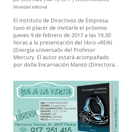
Novedad editorial
El Instituto de Directivos de Empresa,
tuvo el placer de invitarle el próximo
jueves 9 de febrero de 2017 a las 19,30
horas a la presentación del libro «REIKI
(Energía universal)» del Profesor
Mercury. El autor estará acompañado
por doña Encarnación Mansó (Directora...