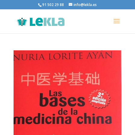
91 502 29 88
info@lekla.es