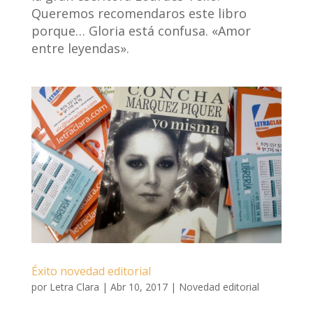
Queremos recomendaros este libro
porque… Gloria está confusa. «Amor
entre leyendas».
Éxito novedad editorial
por
Letra Clara
|
Abr 10, 2017
|
Novedad editorial