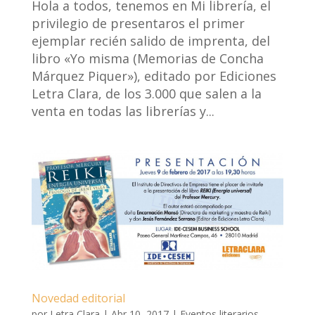
Hola a todos, tenemos en Mi librería, el
privilegio de presentaros el primer
ejemplar recién salido de imprenta, del
libro «Yo misma (Memorias de Concha
Márquez Piquer»), editado por Ediciones
Letra Clara, de los 3.000 que salen a la
venta en todas las librerías y...
Novedad editorial
por
Letra Clara
|
Abr 10, 2017
|
Eventos literarios
,