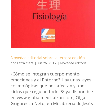
Novedad editorial sobre la tercera edición
por
Letra Clara
|
Jun 26, 2017
|
Novedad editorial
¿Cómo se integran cuerpo-mente-
emociones y el Entorno? Hay unas leyes
cosmológicas que nos afectan y unos
ciclos que regulan todo. 3ª ya disponible
en www.globalmedicalzon.com, Olga
Grigorescu Neto, en Mi Librería de Jesús