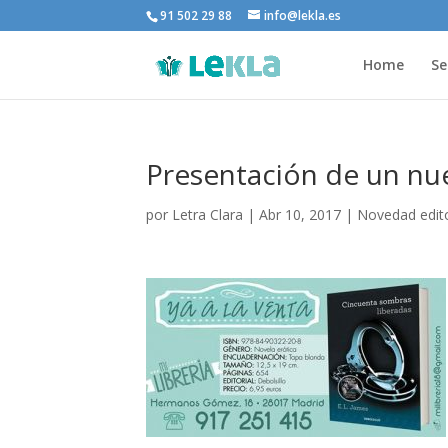
91 502 29 88
info@lekla.es
Home
Se
Presentación de un nue
por
Letra Clara
|
Abr 10, 2017
|
Novedad edito