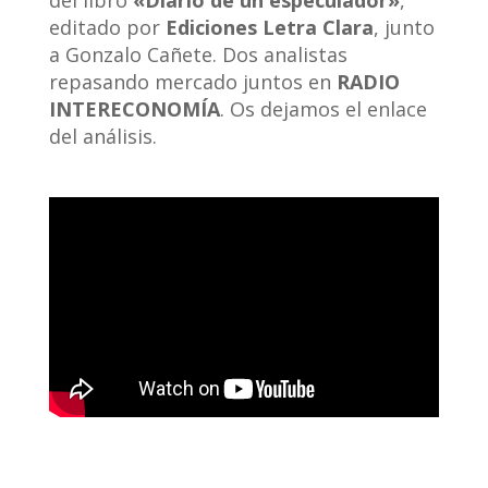
del libro
«Diario de un especulador»
,
editado por
Ediciones Letra Clara
, junto
a Gonzalo Cañete. Dos analistas
repasando mercado juntos en
RADIO
INTERECONOMÍA
. Os dejamos el enlace
del análisis.