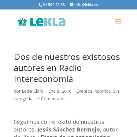
91 502 29 88
info@lekla.es
Dos de nuestros existosos
autores en Radio
Intereconomía
por
Letra Clara
|
Ene 8, 2016
|
Eventos literarios
,
Sin
categoría
|
0 Comentarios
Seguimos con el éxito de nuestros
autores,
Jesús Sánchez Bermejo
, autor