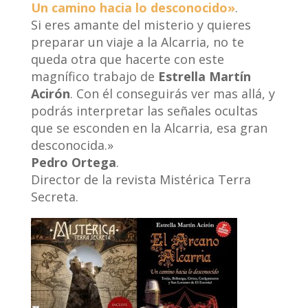
Un camino hacia lo desconocido»
.
Si eres amante del misterio y quieres
preparar un viaje a la Alcarria, no te
queda otra que hacerte con este
magnífico trabajo de
Estrella Martín
Acirón
. Con él conseguirás ver mas allá, y
podrás interpretar las señales ocultas
que se esconden en la Alcarria, esa gran
desconocida.»
Pedro Ortega
.
Director de la revista Mistérica Terra
Secreta.