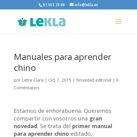
91 502 29 88
info@lekla.es
Manuales para aprender
chino
por
Letra Clara
|
Oct 7, 2015
|
Novedad editorial
|
0
Comentarios
Estamos de enhorabuena. Queremos
compartir con vosotros una
gran
novedad
. Se trata del
primer manual
para aprender chino
editado,