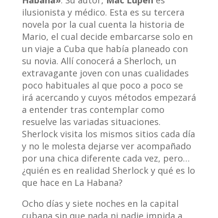
Habana»
. Su autor,
Mac Lupén
es
ilusionista y médico. Esta es su tercera
novela por la cual cuenta la historia de
Mario, el cual decide embarcarse solo en
un viaje a Cuba que había planeado con
su novia. Allí conocerá a Sherloch, un
extravagante joven con unas cualidades
poco habituales al que poco a poco se
irá acercando y cuyos métodos empezará
a entender tras contemplar como
resuelve las variadas situaciones.
Sherlock visita los mismos sitios cada día
y no le molesta dejarse ver acompañado
por una chica diferente cada vez, pero…
¿quién es en realidad Sherlock y qué es lo
que hace en La Habana?
Ocho días y siete noches en la capital
cubana sin que nada ni nadie impida a