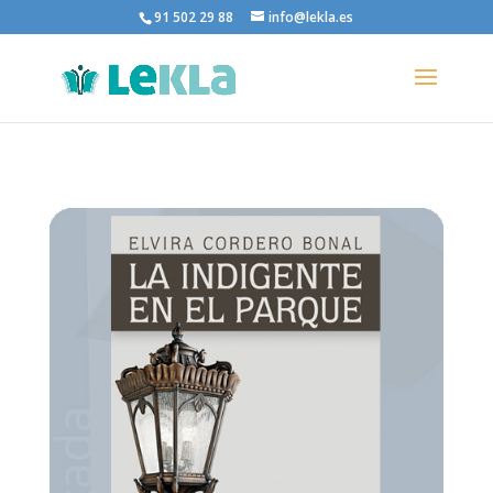
91 502 29 88
info@lekla.es