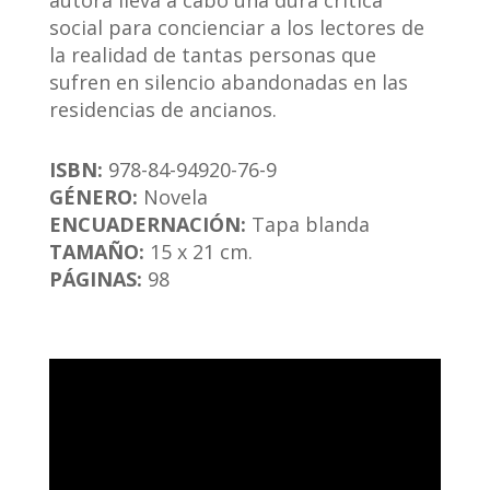
autora lleva a cabo una dura crítica
social para concienciar a los lectores de
la realidad de tantas personas que
sufren en silencio abandonadas en las
residencias de ancianos.
ISBN:
978-84-94920-76-9
GÉNERO:
Novela
ENCUADERNACIÓN:
Tapa blanda
TAMAÑO:
15 x 21 cm.
PÁGINAS:
98