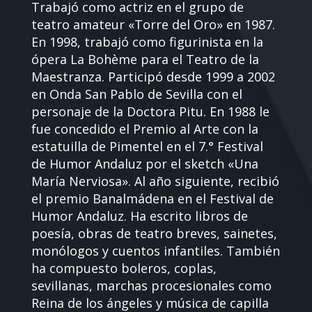
Trabajó como actriz en el grupo de
teatro amateur «Torre del Oro» en 1987.
En 1998, trabajó como figurinista en la
ópera La Bohème para el Teatro de la
Maestranza. Participó desde 1999 a 2002
en Onda San Pablo de Sevilla con el
personaje de la Doctora Pitu. En 1988 le
fue concedido el Premio al Arte con la
estatuilla de Pimentel en el 7.° Festival
de Humor Andaluz por el sketch «Una
María Nerviosa». Al año siguiente, recibió
el premio Banalmádena en el Festival de
Humor Andaluz. Ha escrito libros de
poesía, obras de teatro breves, sainetes,
monólogos y cuentos infantiles. También
ha compuesto boleros, coplas,
sevillanas, marchas procesionales como
Reina de los ángeles y música de capilla