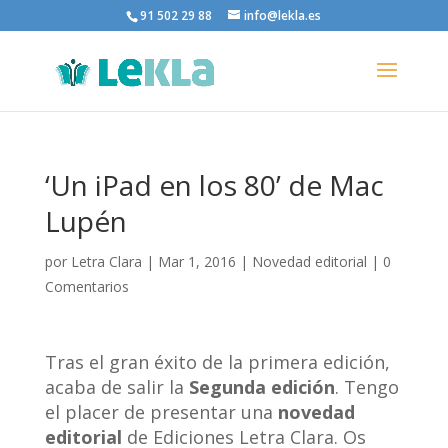
91 502 29 88
info@lekla.es
‘Un iPad en los 80’ de Mac
Lupén
por
Letra Clara
|
Mar 1, 2016
|
Novedad editorial
|
0
Comentarios
Tras el gran éxito de la primera edición,
acaba de salir la
Segunda edición
. Tengo
el placer de presentar una
novedad
editorial
de Ediciones Letra Clara. Os